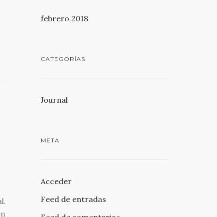
febrero 2018
CATEGORÍAS
Journal
META
Acceder
Feed de entradas
l.
én
Feed de comentarios