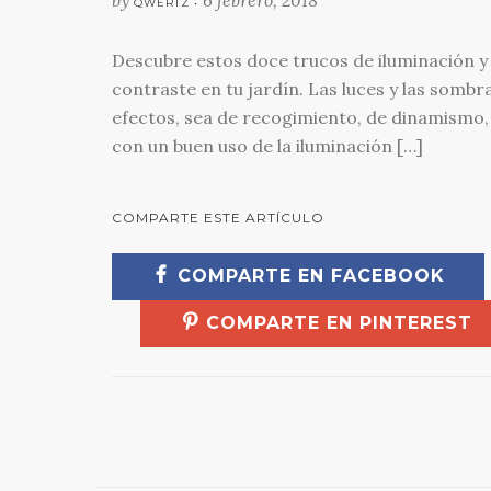
QWERTZ •
Descubre estos doce trucos de iluminación y
contraste en tu jardín. Las luces y las somb
efectos, sea de recogimiento, de dinamismo,
con un buen uso de la iluminación […]
COMPARTE ESTE ARTÍCULO
COMPARTE EN FACEBOOK
COMPARTE EN PINTEREST