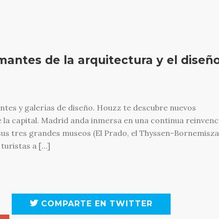
mantes de la arquitectura y el diseñ
tes y galerías de diseño. Houzz te descubre nuevos
e la capital. Madrid anda inmersa en una continua reinvenc
s tres grandes museos (El Prado, el Thyssen-Bornemisza
 turistas a […]
COMPARTE EN TWITTER