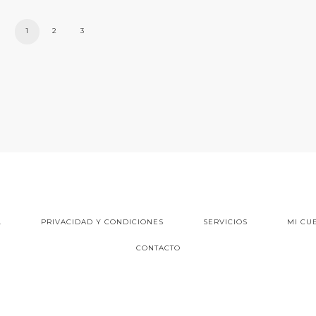
1
2
3
L
PRIVACIDAD Y CONDICIONES
SERVICIOS
MI CU
CONTACTO