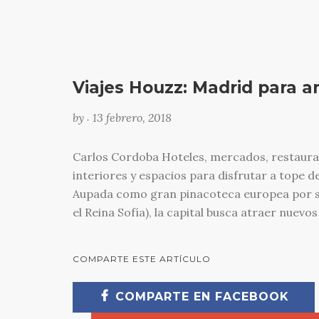
Viajes Houzz: Madrid para a
by
13 febrero, 2018
•
Carlos Cordoba Hoteles, mercados, restauran
interiores y espacios para disfrutar a tope d
Aupada como gran pinacoteca europea por su
el Reina Sofía), la capital busca atraer nuevos
COMPARTE ESTE ARTÍCULO
COMPARTE EN FACEBOOK