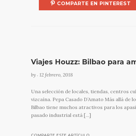
COMPARTE EN PINTEREST
Viajes Houzz: Bilbao para am
by
12 febrero, 2018
•
Una selección de locales, tiendas, centros cult
vizcaína. Pepa Casado D’Amato Más allá de lo
Bilbao tiene muchos atractivos para los apasi
pasado industrial está […]
COMPARTE ESTE ARTÍCULO