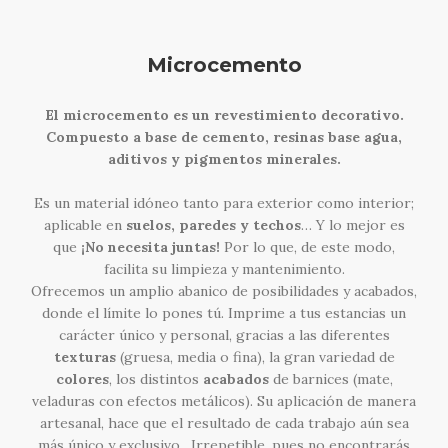
Microcemento
El microcemento es un revestimiento decorativo.
Compuesto a base de cemento, resinas base agua,
aditivos y pigmentos minerales.
Es un material idóneo tanto para exterior como interior;
aplicable en
suelos, paredes y techos
… Y lo mejor es
que
¡No necesita juntas!
Por lo que, de este modo,
facilita su limpieza y mantenimiento.
Ofrecemos un amplio abanico de posibilidades y acabados,
donde el límite lo pones tú. Imprime a tus estancias un
carácter único y personal, gracias a las diferentes
texturas
(gruesa, media o fina), la gran variedad de
colores
, los distintos
acabados
de barnices (mate,
veladuras con efectos metálicos). Su aplicación de manera
artesanal, hace que el resultado de cada trabajo aún sea
más único y exclusivo…Irrepetible, pues no encontrarás