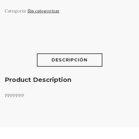
0
CART
Categoría:
Sin categorizar
BUSCAR
DESCRIPCIÓN
Product Description
ppppppp