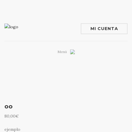
MI CUENTA
0,00
€
Menú
VER / EDITAR CARRITO
NOSOTROS
IR A CAJA AHORA
SERVICIOS
PROYECTOS
INMOBILIARIA
oo
TIENDA
BLOG
80,00
€
CONTACTO
ejemplo