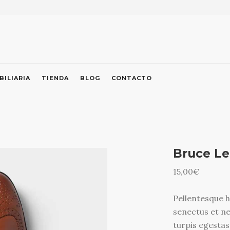
BILIARIA
TIENDA
BLOG
CONTACTO
Bruce Le
15,00
€
Pellentesque h
senectus et n
turpis egestas