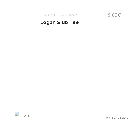
9,00
€
SIN CATEGORIZAR
Logan Slub Tee
AVISO LEGA