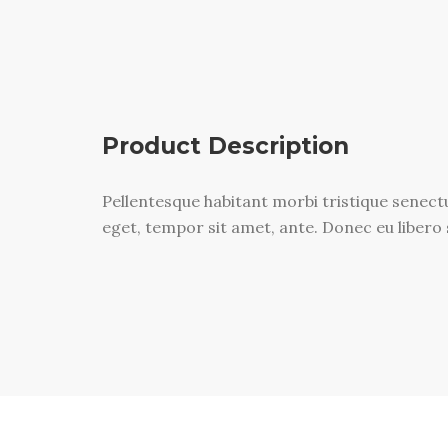
Product Description
Pellentesque habitant morbi tristique senectu
eget, tempor sit amet, ante. Donec eu libero 