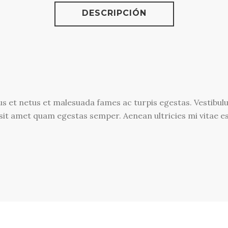
DESCRIPCIÓN
s et netus et malesuada fames ac turpis egestas. Vestibulum
sit amet quam egestas semper. Aenean ultricies mi vitae est