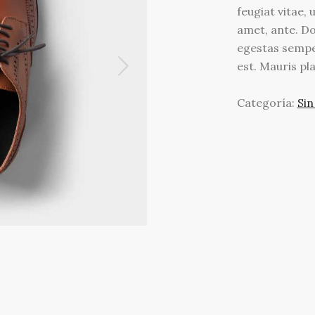
feugiat vitae, 
amet, ante. Do
egestas semper
est. Mauris pla
Categoría:
Sin